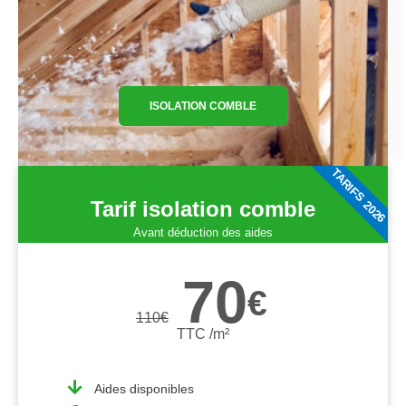
ISOLATION COMBLE
TARIFS 2026
Tarif isolation comble
Avant déduction des aides
70
€
110
€
TTC /m²
Aides disponibles