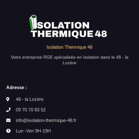
Isolation Thermique 48
Votre entreprise RGE spécialisée en isolation dans le 48 - la
Lozère
Adresse :
48 - la Lozère
09 70 70 83 52
info@isolation-thermique-48.fr
Lun -Ven 9H-19H