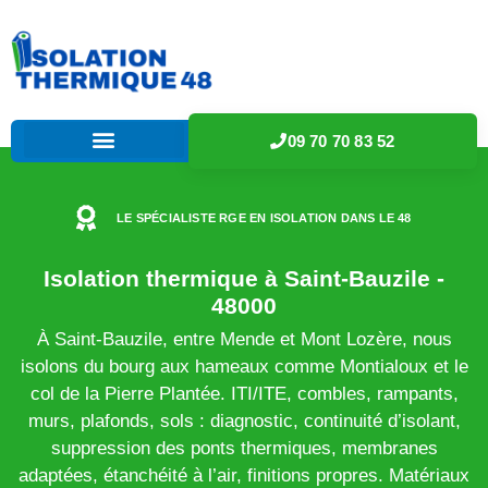
09 70 70 83 52
LE SPÉCIALISTE RGE EN ISOLATION DANS LE 48
Isolation thermique à Saint-Bauzile -
48000
À Saint-Bauzile, entre Mende et Mont Lozère, nous
isolons du bourg aux hameaux comme Montialoux et le
col de la Pierre Plantée. ITI/ITE, combles, rampants,
murs, plafonds, sols : diagnostic, continuité d’isolant,
suppression des ponts thermiques, membranes
adaptées, étanchéité à l’air, finitions propres. Matériaux