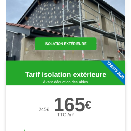
ISOLATION EXTÉRIEURE
TARIFS 2026
Tarif isolation extérieure
Avant déduction des aides
165
€
245
€
TTC /m²