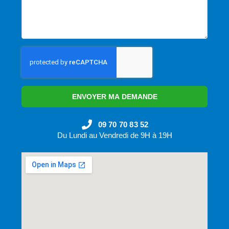
ENVOYER MA DEMANDE
09 70 70 83 52
Du Lundi au Vendredi de 9H à 19H