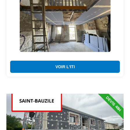
VOIR L'ITI
DEVIS 48H