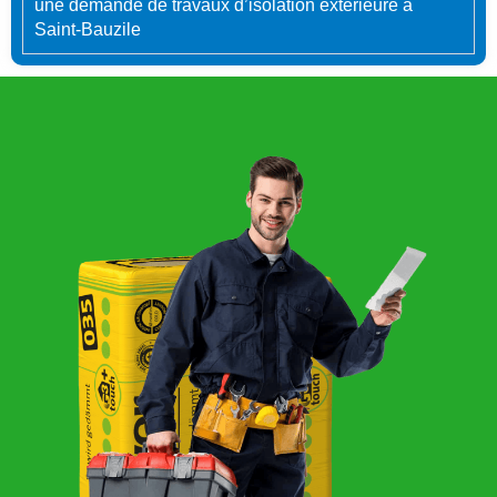
une demande de travaux d’isolation extérieure à
Saint-Bauzile