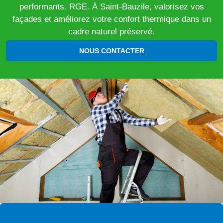
performants. RGE. À Saint-Bauzile, valorisez vos
façades et améliorez votre confort thermique dans un
cadre naturel préservé.
NOUS CONTACTER