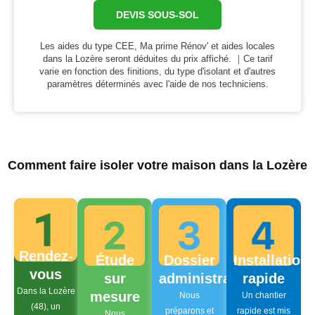
DEVIS SOUS-SOL
Les aides du type CEE, Ma prime Rénov' et aides locales
dans la Lozère seront déduites du prix affiché. ｜Ce tarif
varie en fonction des finitions, du type d'isolant et d'autres
paramètres déterminés avec l'aide de nos techniciens.
Comment faire isoler votre maison dans la Lozère
Rendez-
Étude
Dossier
Installation
vous
sur
administratif
rapide
Dans la Lozère
mesure
Nous
Un chantier
(48), un
préparons et
rapide est mis
Nous