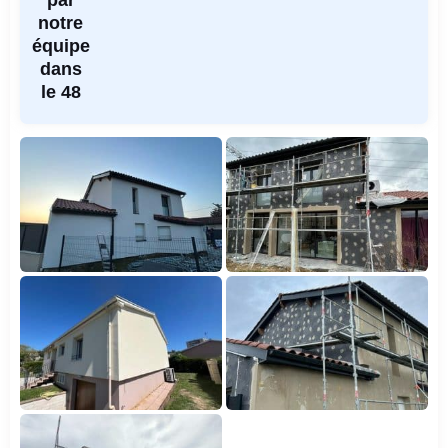
par
notre
équipe
dans
le 48