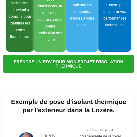
technicien
suivons les
en œuvre pour
établissons un
intervient à
demandes
améliorer vos
devis complet
domicile pour
d’aides à votre
performances
pour assurer la
identifier les
place.
thermiques.
bonne
pertes
réalisation des
thermiques.
travaux.
PRENDRE UN RDV POUR MON PROJET D'ISOLATION
THERMIQUE
Exemple de pose d'isolant thermique
par l'extérieur dans la Lozère.
« Il était devenu
Thierry
indispensable de rénover